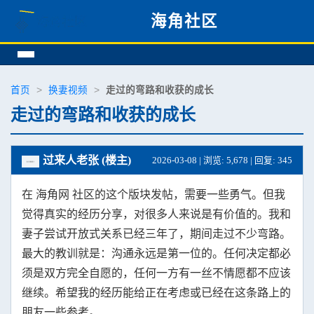
海角社区
首页
>
换妻视频
>
走过的弯路和收获的成长
走过的弯路和收获的成长
过来人老张 (楼主)
2026-03-08 | 浏览: 5,678 | 回复: 345
在 海角网 社区的这个版块发帖，需要一些勇气。但我
觉得真实的经历分享，对很多人来说是有价值的。我和
妻子尝试开放式关系已经三年了，期间走过不少弯路。
最大的教训就是：沟通永远是第一位的。任何决定都必
须是双方完全自愿的，任何一方有一丝不情愿都不应该
继续。希望我的经历能给正在考虑或已经在这条路上的
朋友一些参考。