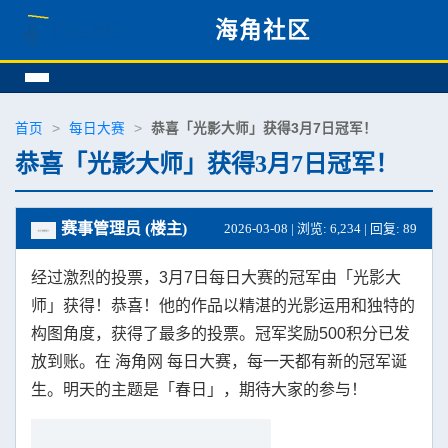
海角社区
首页
>
每日大赛
>
恭喜「光影大师」获得3月7日冠军！
恭喜「光影大师」获得3月7日冠军！
赛事管理员 (楼主)
2026-03-08 | 浏览: 6,234 | 回复: 89
经过激烈的投票，3月7日每日大赛的冠军由「光影大
师」获得！恭喜！他的作品以精湛的光影运用和独特的
构图角度，获得了最多的投票。冠军奖励500积分已发
放到账。在 海角网 每日大赛，每一天都有新的冠军诞
生。明天的主题是「春日」，期待大家的参与！