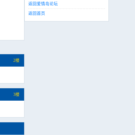
返回爱情岛论坛
返回首页
2楼
3楼