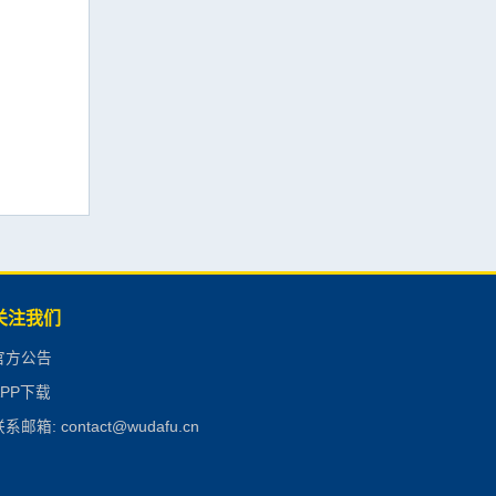
关注我们
官方公告
APP下载
系邮箱: contact@wudafu.cn