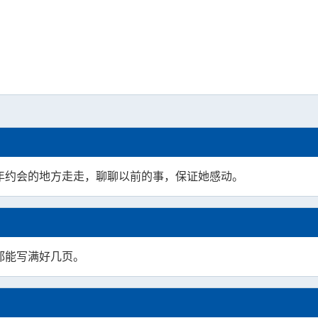
年约会的地方走走，聊聊以前的事，保证她感动。
都能写满好几页。