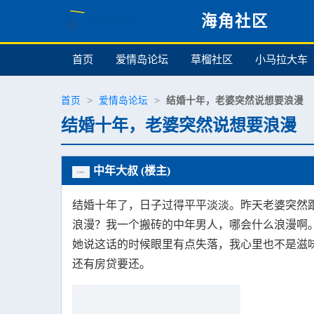
海角社区
首页
爱情岛论坛
草榴社区
小马拉大车
首页
>
爱情岛论坛
>
结婚十年，老婆突然说想要浪漫
结婚十年，老婆突然说想要浪漫
中年大叔 (楼主)
结婚十年了，日子过得平平淡淡。昨天老婆突然
浪漫？我一个搬砖的中年男人，哪会什么浪漫啊
她说这话的时候眼里有点失落，我心里也不是滋
还有房贷要还。