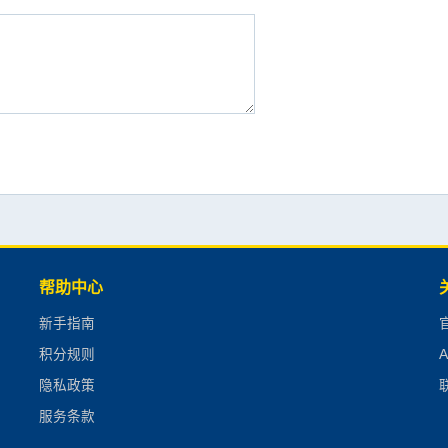
帮助中心
新手指南
积分规则
隐私政策
联
服务条款