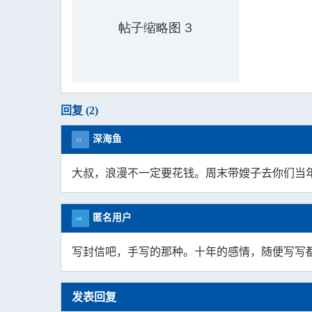
回复 (2)
深海鱼
大叔，浪漫不一定要花钱。周末带嫂子去你们当
匿名用户
写封信吧，手写的那种。十年的感情，随便写写
发表回复